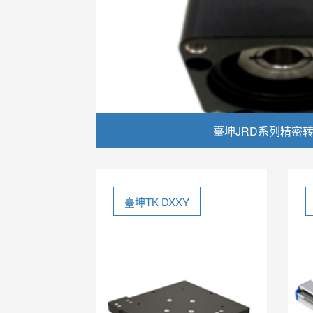
臺坤JRD系列精密转
臺坤TK-DXXY