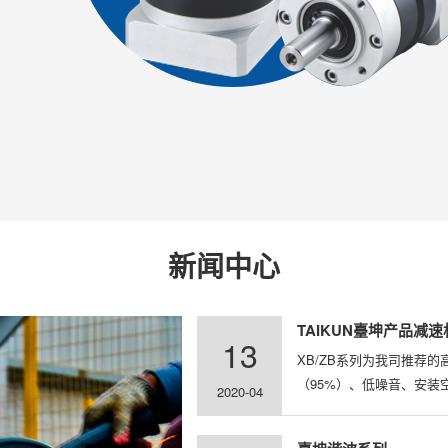
新闻中心
TAIKUN臺坤产品减
13
XB/ZB系列为我司推荐
（95%）、低噪音、安装
2020-04